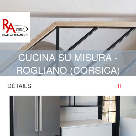
CUCINA SU MISURA -
ROGLIANO (CORSICA)
DÉTAILS