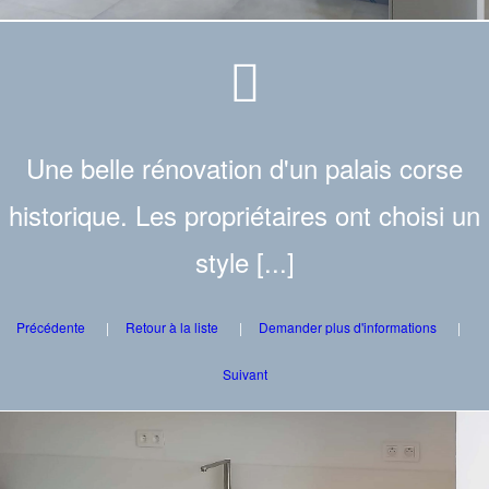
Une belle rénovation d'un palais corse
historique. Les propriétaires ont choisi un
style [...]
Précédente
Retour à la liste
Demander plus d'informations
Suivant