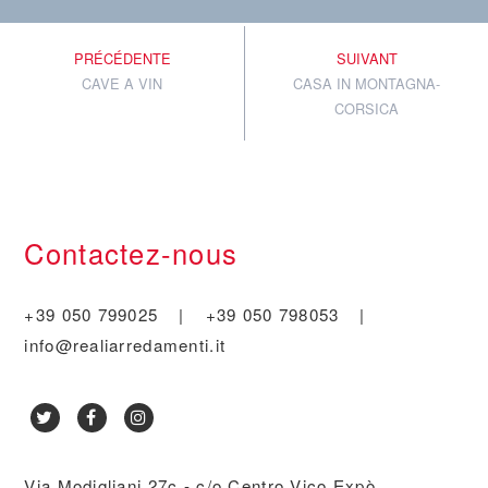
PRÉCÉDENTE
SUIVANT
CAVE A VIN
CASA IN MONTAGNA-
CORSICA
Contactez-nous
+39 050 799025
|
+39 050 798053
|
info@realiarredamenti.it
Via Modigliani 27c - c/o Centro Vico Expò