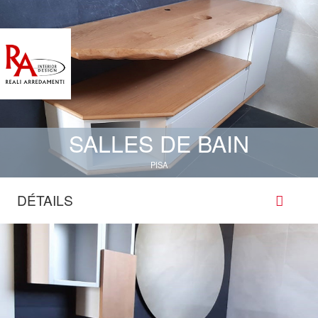
SALLES DE BAIN
PISA
DÉTAILS