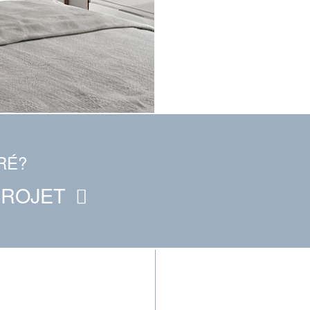
RÉ?
PROJET