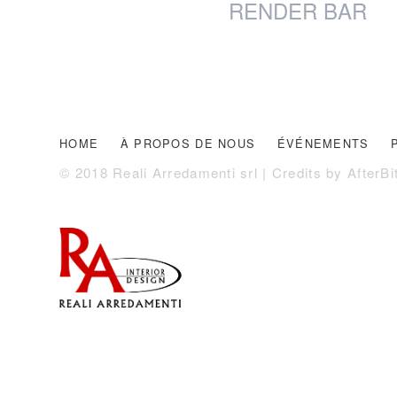
RENDER BAR
HOME
À PROPOS DE NOUS
ÉVÉNEMENTS
© 2018 Reali Arredamenti srl | Credits by
AfterBi