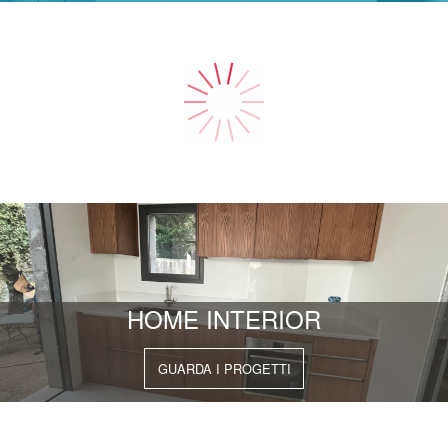
CONTRACT
GUARDA I PROGETTI
HOME INTERIOR
GUARDA I PROGETTI