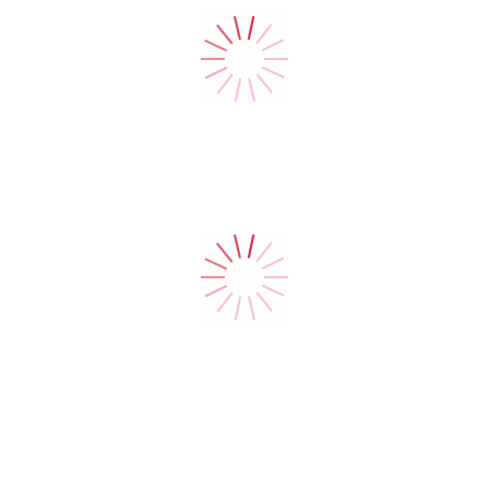
FOOD & BEVERAGE
GUARDA I PROGETTI
PROJECTS
GUARDA I PROGETTI