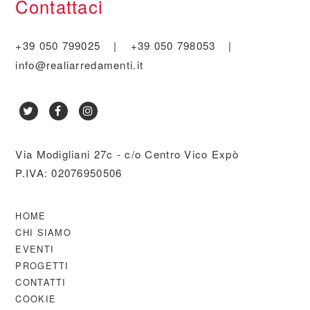
Contattaci
+39 050 799025
|
+39 050 798053
|
info@realiarredamenti.it
Via Modigliani 27c - c/o Centro Vico Expò
P.IVA: 02076950506
HOME
CHI SIAMO
EVENTI
PROGETTI
CONTATTI
COOKIE