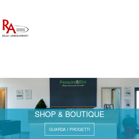
PROGETTI
SHOP & BOUTIQUE
GUARDA I PROGETTI