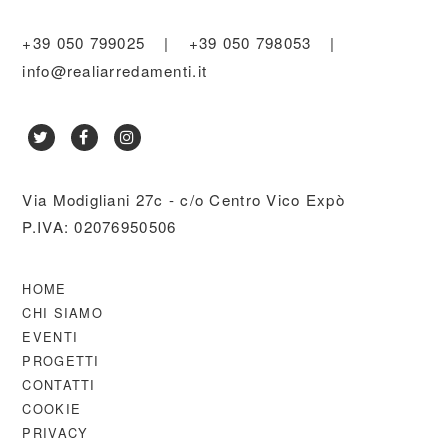
+39 050 799025
|
+39 050 798053
|
info@realiarredamenti.it
Via Modigliani 27c - c/o Centro Vico Expò
P.IVA: 02076950506
HOME
CHI SIAMO
EVENTI
PROGETTI
CONTATTI
COOKIE
PRIVACY