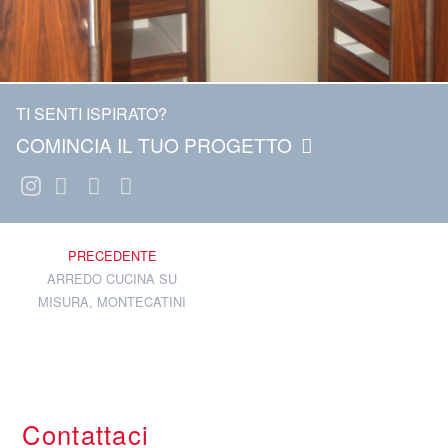
TI SENTI ISPIRATO?
COMINCIA IL TUO PROGETTO
PRECEDENTE
ARREDO CUCINA SU
MISURA, MONTECATINI
Contattaci