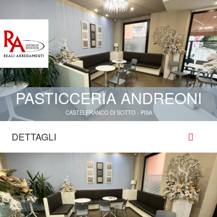
PASTICCERIA ANDREONI
CASTELFRANCO DI SOTTO - PISA
DETTAGLI