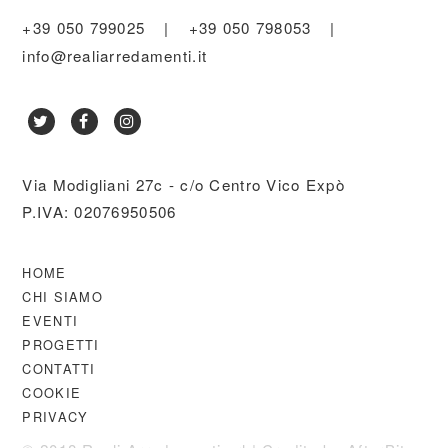
+39 050 799025
|
+39 050 798053
|
info@realiarredamenti.it
Via Modigliani 27c - c/o Centro Vico Expò
P.IVA: 02076950506
HOME
CHI SIAMO
EVENTI
PROGETTI
CONTATTI
COOKIE
PRIVACY