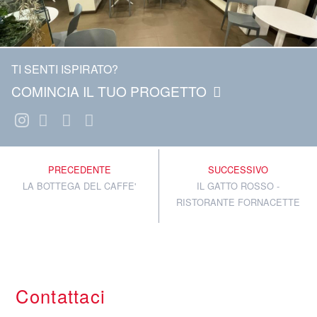
TI SENTI ISPIRATO?
COMINCIA IL TUO PROGETTO
PRECEDENTE
SUCCESSIVO
LA BOTTEGA DEL CAFFE'
IL GATTO ROSSO -
RISTORANTE FORNACETTE
Contattaci