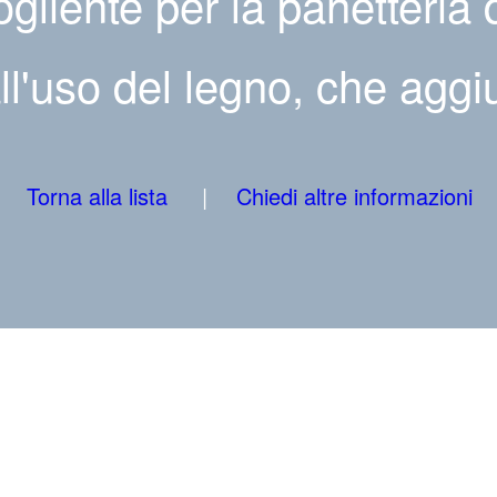
liente per la panetteria d
ll'uso del legno, che aggiu
Torna alla lista
Chiedi altre informazioni