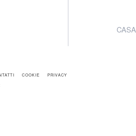
CASA
NTATTI
COOKIE
PRIVACY
t