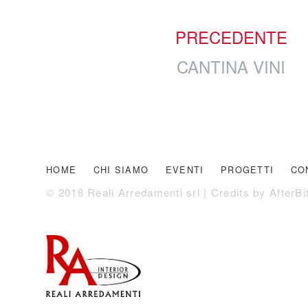
PRECEDENTE
CANTINA VINI
HOME
CHI SIAMO
EVENTI
PROGETTI
CO
© 2018 Reali Arredamenti srl | Credits by
AfterBi