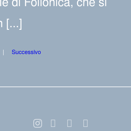
e di Follonica, che si
[...]
Successivo