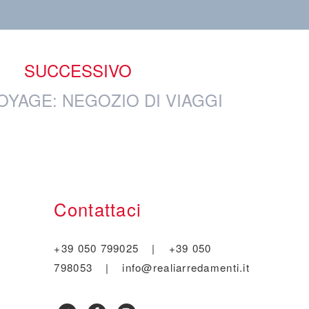
SUCCESSIVO
OYAGE: NEGOZIO DI VIAGGI
Contattaci
+39 050 799025
|
+39 050
798053
|
info@realiarredamenti.it