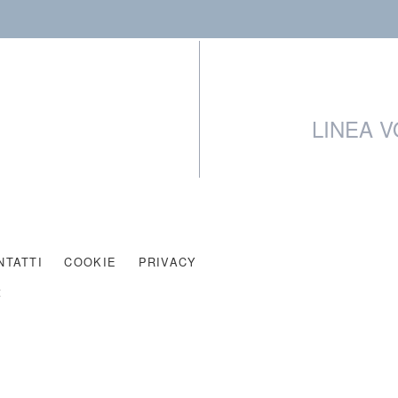
LINEA V
NTATTI
COOKIE
PRIVACY
t