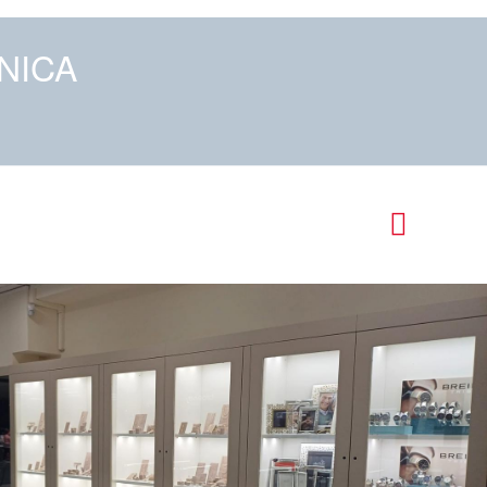
ONICA