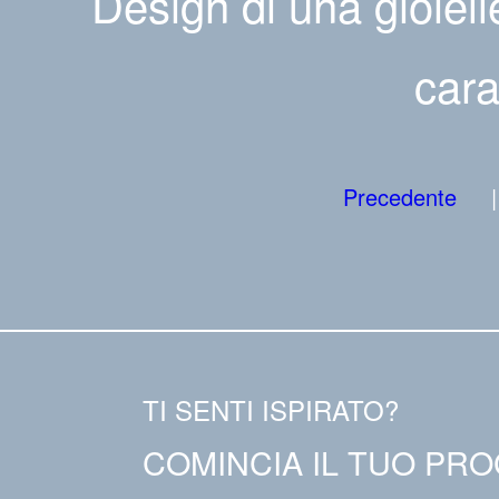
Design di una gioiell
cara
Precedente
TI SENTI ISPIRATO?
COMINCIA IL TUO PR