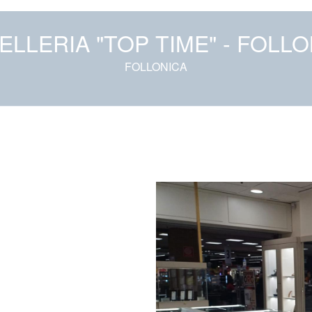
ELLERIA "TOP TIME" - FOLL
FOLLONICA