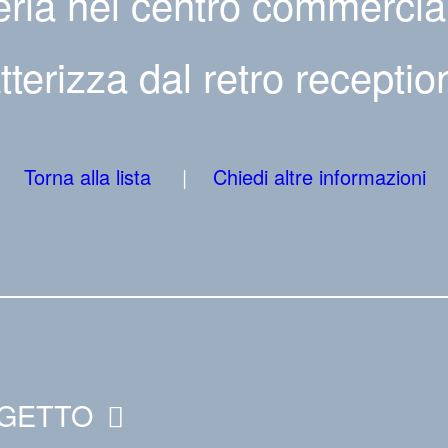
eria nel centro commercial
tterizza dal retro reception 
Torna alla lista
Chiedi altre informazioni
OGETTO