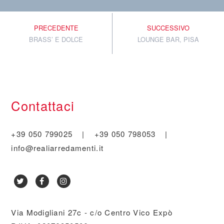
PRECEDENTE
SUCCESSIVO
BRASS’ E DOLCE
LOUNGE BAR, PISA
Contattaci
+39 050 799025
|
+39 050 798053
|
info@realiarredamenti.it
Via Modigliani 27c - c/o Centro Vico Expò