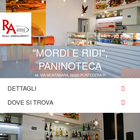
"MORDI E RIDI",
PANINOTECA
48, VIA MONTANARA, 56025 PONTEDERA PI
DETTAGLI
DOVE SI TROVA