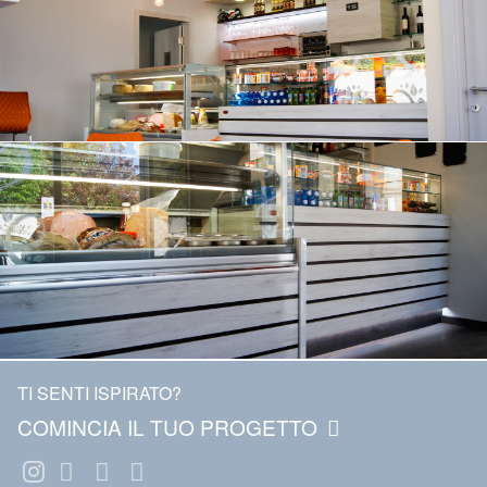
TI SENTI ISPIRATO?
COMINCIA IL TUO PROGETTO